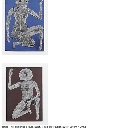
Ohne Titel (kniende Figur), 2021, Tinte auf Papier, 221x150 cm / Ohne