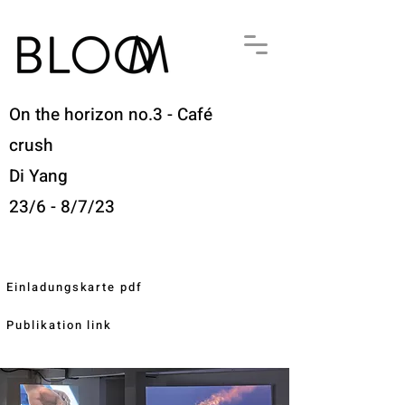
On the horizon no.3 - Café
crush
Di Yang
23/6 - 8/7/23
Einladungskarte pdf
Publikation link