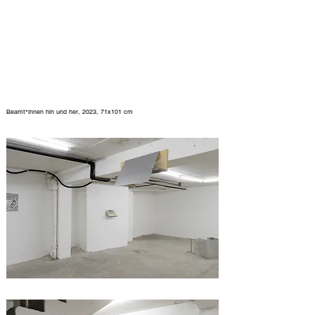
Beamt*innen hin und her, 2023, 71x101 cm