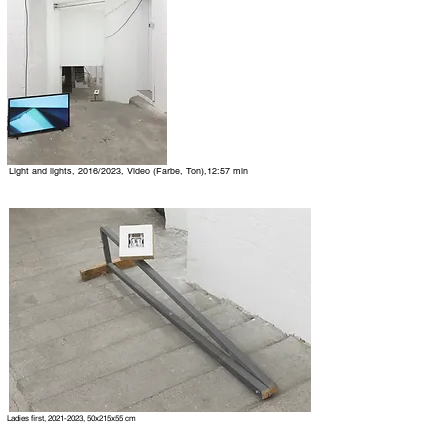
Light and lights, 2016/2023, Video (Farbe, Ton),12:57 min
Ladies first,
2021-2023
, 50x215x55 cm