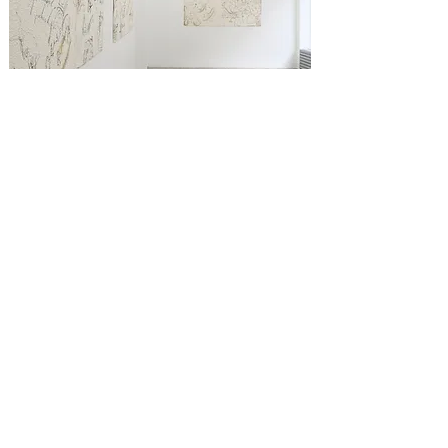
Foto /
Tobias Brembeck